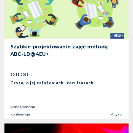
Szybkie projektowanie zajęć metodą
ABC-LD@4EU+
30.11.2021 r.
Czytaj o jej założeniach i rezultatach.
Anna Pacholak
Konferencje
Artykuł