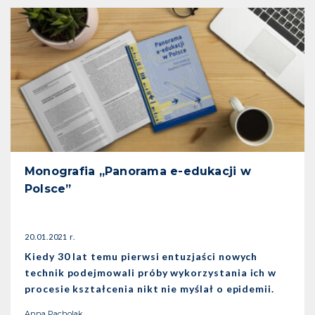
Monografia „Panorama e-edukacji w
Polsce”
20.01.2021 r.
Kiedy 30 lat temu pierwsi entuzjaści nowych
technik podejmowali próby wykorzystania ich w
procesie kształcenia nikt nie myślał o epidemii.
Anna Pacholak