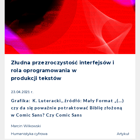
Złudna przezroczystość interfejsów i
rola oprogramowania w
produkcji tekstów
23.04.2021 r.
Grafika: K. Luteracki,, źródłó: Mały Format „(…)
czy da się poważnie potraktować Biblię złożoną
w Comic Sans? Czy Comic Sans
Marcin Wilkowski
Humanistyka cyfrowa
Artykuł