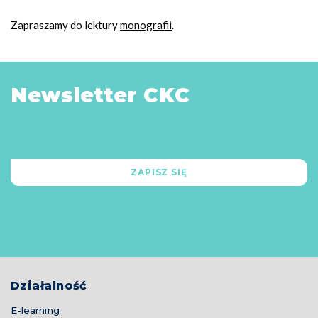
Zapraszamy do lektury
monografii
.
Newsletter CKC
ZAPISZ SIĘ
Działalność
E-learning