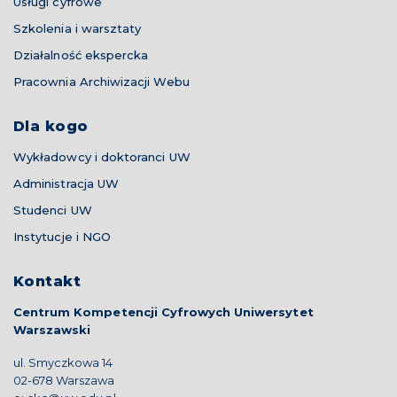
Usługi cyfrowe
Szkolenia i warsztaty
Działalność ekspercka
Pracownia Archiwizacji Webu
Dla kogo
Wykładowcy i doktoranci UW
Administracja UW
Studenci UW
Instytucje i NGO
Kontakt
Centrum Kompetencji Cyfrowych Uniwersytet
Warszawski
ul. Smyczkowa 14
02-678 Warszawa