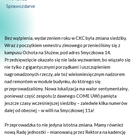
Sprawozdanie
Bez wątpienia, wydarzeniem roku w CKC była zmiana siedziby.
Wraz z początkiem semestru zimowego przenieśliśmy się z
kampusu Ochota na Służew, pod adres Smyczkowa 14.
Przedsięwzięcie okazało się nie lada wyzwaniem, bo wiązało się
nie tylko z gigantycznymi porządkami i uszczupleniem
nagromadzonych rzeczy, ale też wielomiesięcznym nadzorem
nad remontem w module budynku, do którego się
przeprowadzaliśmy. Nowa lokalizacja ma walor sentymentalny,
ponieważ część zespołu (z dawnego COME UW) pamięta
jeszcze czasy wcześniejszej siedziby – zaledwie kilka numerów
dalej od obecnej – w willi na Smyczkowej 11a!
Przeprowadzka to nie jedyna istotna zmiana. Mamy również
nową Radę jednostki – mianowaną przez Rektora na kadencję