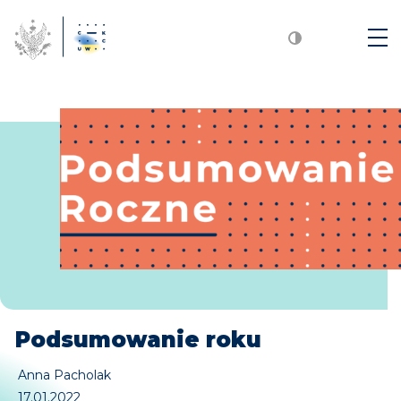
Podsumowanie roku
Anna Pacholak
17.01.2022