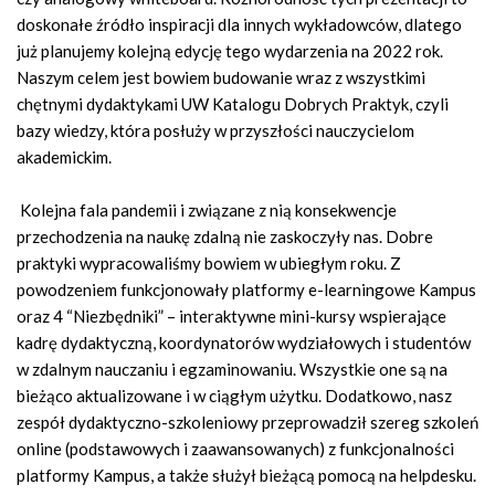
doskonałe źródło inspiracji dla innych wykładowców, dlatego
już planujemy kolejną edycję tego wydarzenia na 2022 rok.
Naszym celem jest bowiem budowanie wraz z wszystkimi
chętnymi dydaktykami UW Katalogu Dobrych Praktyk, czyli
bazy wiedzy, która posłuży w przyszłości nauczycielom
akademickim.
Kolejna fala pandemii i związane z nią konsekwencje
przechodzenia na naukę zdalną nie zaskoczyły nas. Dobre
praktyki wypracowaliśmy bowiem w ubiegłym roku. Z
powodzeniem funkcjonowały platformy e-learningowe Kampus
oraz 4 “Niezbędniki” – interaktywne mini-kursy wspierające
kadrę dydaktyczną, koordynatorów wydziałowych i studentów
w zdalnym nauczaniu i egzaminowaniu. Wszystkie one są na
bieżąco aktualizowane i w ciągłym użytku. Dodatkowo, nasz
zespół dydaktyczno-szkoleniowy przeprowadził szereg szkoleń
online (podstawowych i zaawansowanych) z funkcjonalności
platformy Kampus, a także służył bieżącą pomocą na helpdesku.