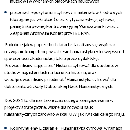
muzeów i w wybranych placówkach naukowych,
prace nad repozytorium cyfrowym materiałów źródłowych
(dostępne już wkrótce!) oraz krytyczną edycją cyfrową
pamiętnika pewnej kontrowersyjnej Warszawianki wraz z
Zespołem Archiwum Kobiet przy IBL PAN.
Podobnie jak w poprzednich latach staraliśmy się wspierać
rozwijanie kompetencji w zakresie humanistyki cyfrowej wśród
społeczności akademickiej także przez dydaktykę.
Prowadziliśmy zajęcia pn. “Historia cyfrowa” dla studentów
studiów magisterskich na kierunku historia, oraz
współprowadziliśmy przedmiot “Humanistyka cyfrowa” dla
doktorantów Szkoły Doktorskiej Nauk Humanistycznych.
Rok 2021 to dla nas także czas dużego zaangażowania w
projekty strategiczne, ważne dla rozwoju nauk
humanistycznych zarówno w skali UW, jak i w skali całego kraju.
Koordynujemy Działanie “Humanistyka cyfrowa” w ramach