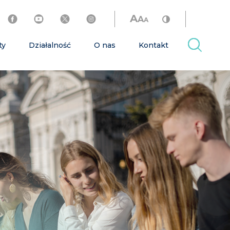
A
A
A
ty
Działalność
O nas
Kontakt