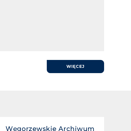
WIĘCEJ
Węgorzewskie Archiwum