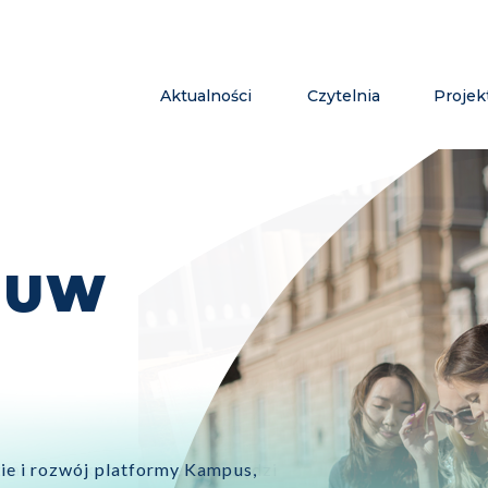
Aktualności
Czytelnia
Projek
ektach z wykorzystaniem narzędzi