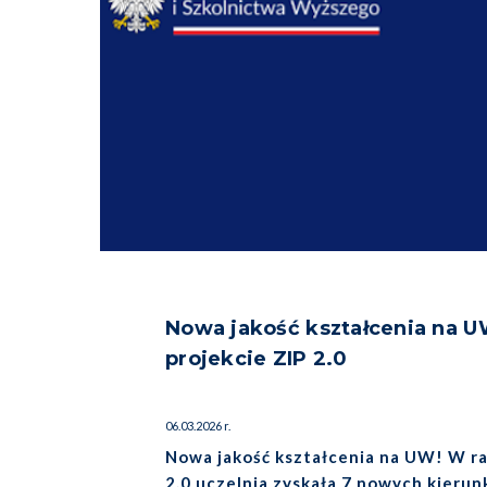
Nowa jakość kształcenia na U
projekcie ZIP 2.0
06.03.2026 r.
Nowa jakość kształcenia na UW! W r
2.0 uczelnia zyskała 7 nowych kierun