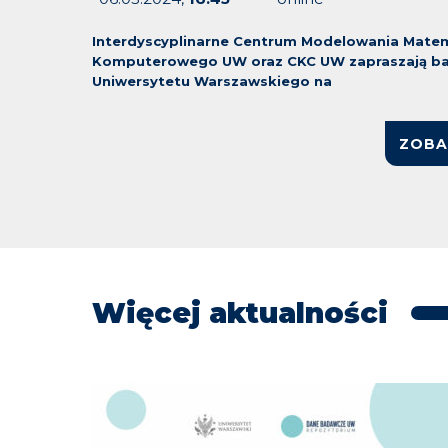
Interdyscyplinarne Centrum Modelowania Mate
Komputerowego UW oraz CKC UW zapraszają bad
Uniwersytetu Warszawskiego na
ZOBA
Więcej aktualności