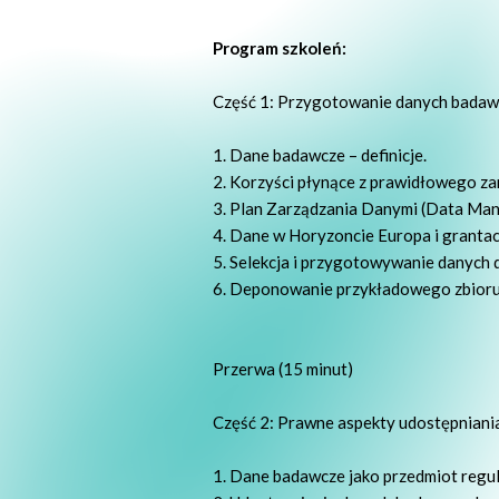
Program szkoleń:
Część 1: Przygotowanie danych badawc
Dane badawcze – definicje.
Korzyści płynące z prawidłowego za
Plan Zarządzania Danymi (Data Ma
Dane w Horyzoncie Europa i granta
Selekcja i przygotowywanie danych 
Deponowanie przykładowego zbioru
Przerwa (15 minut)
Część 2: Prawne aspekty udostępniani
Dane badawcze jako przedmiot regul