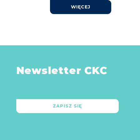
WIĘCEJ
Newsletter CKC
ZAPISZ SIĘ