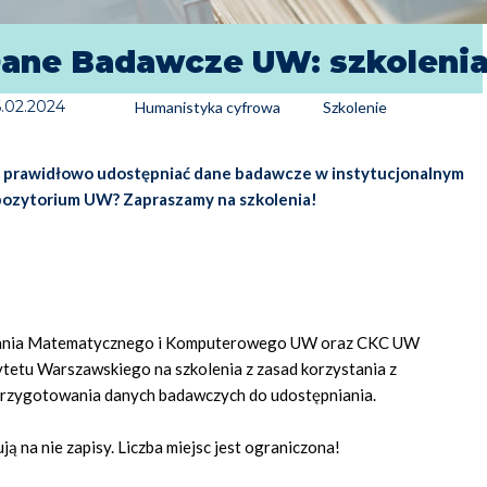
ane Badawcze UW: szkoleni
.02.2024
Humanistyka cyfrowa
Szkolenie
k prawidłowo udostępniać dane badawcze w instytucjonalnym
pozytorium UW? Zapraszamy na szkolenia!
wania Matematycznego i Komputerowego UW oraz CKC UW
ytetu Warszawskiego na szkolenia z zasad korzystania z
 przygotowania danych badawczych do udostępniania.
ją na nie zapisy. Liczba miejsc jest ograniczona!