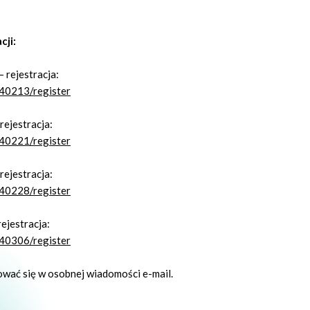
cji:
– rejestracja:
240213/register
rejestracja:
240221/register
rejestracja:
240228/register
rejestracja:
240306/register
ować się w osobnej wiadomości e-mail.