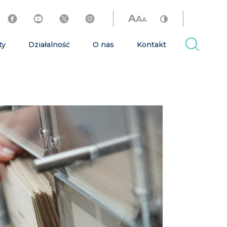
A
A
A
ty
Działalność
O nas
Kontakt