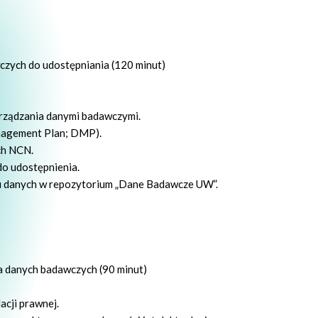
zych do udostępniania (120 minut)
rządzania danymi badawczymi.
nagement Plan; DMP).
ch NCN.
do udostępnienia.
 danych w repozytorium „Dane Badawcze UW”.
a danych badawczych (90 minut)
acji prawnej.