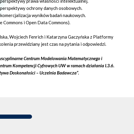
perspektywy prawa własności intelektualnej.
 perspektywy ochrony danych osobowych.
 komercjalizacja wyników badań naukowych.
tive Commons i Open Data Commons).
ska, Wojciech Fenrich i Katarzyna Gaczyńska z Platformy
lenia przewidziany jest czas na pytania i odpowiedzi.
rdyscyplinarne Centrum Modelowania Matematycznego i
trum Kompetencji Cyfrowych UW w ramach działania I.3.6.
atywa Doskonałości – Uczelnia Badawcza”.