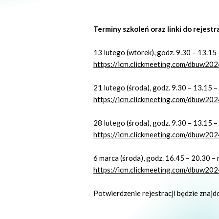
Terminy szkoleń oraz linki do rejestra
13 lutego (wtorek), godz. 9.30 – 13.15 
https://icm.clickmeeting.com/dbuw20
21 lutego (środa), godz. 9.30 – 13.15 – 
https://icm.clickmeeting.com/dbuw20
28 lutego (środa), godz. 9.30 – 13.15 – 
https://icm.clickmeeting.com/dbuw20
6 marca (środa), godz. 16.45 – 20.30 – 
https://icm.clickmeeting.com/dbuw20
Potwierdzenie rejestracji będzie znajd