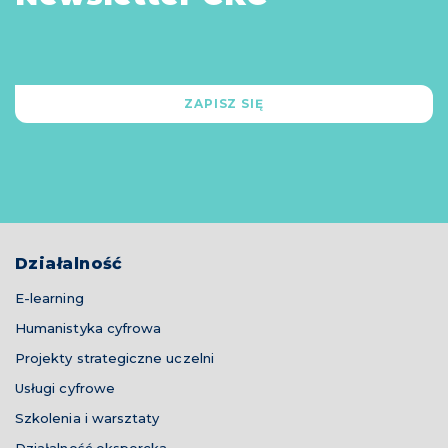
ZAPISZ SIĘ
Działalność
E-learning
Humanistyka cyfrowa
Projekty strategiczne uczelni
Usługi cyfrowe
Szkolenia i warsztaty
Działalność ekspercka