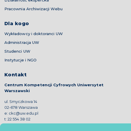
Pracownia Archiwizacji Webu
Dla kogo
Wykładowcy i doktoranci UW
Administracja UW
Studenci UW
Instytucje i NGO
Kontakt
Centrum Kompetencji Cyfrowych Uniwersytet
Warszawski
ul. Smyczkowa 14
02-678 Warszawa
e:
ckc@uw.edu.pl
t:
22 554 38 02