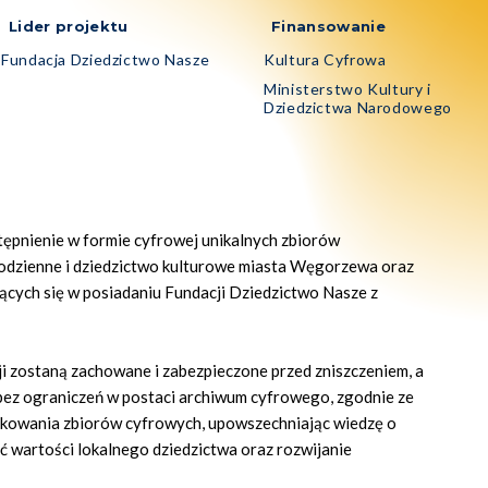
Lider projektu
Finansowanie
Fundacja Dziedzictwo Nasze
Kultura Cyfrowa
Ministerstwo Kultury i
Dziedzictwa Narodowego
ostępnienie w formie cyfrowej unikalnych zbiorów
odzienne i dziedzictwo kulturowe miasta Węgorzewa oraz
jących się w posiadaniu Fundacji Dziedzictwo Nasze z
cji zostaną zachowane i zabezpieczone przed zniszczeniem, a
bez ograniczeń w postaci archiwum cyfrowego, zgodnie ze
likowania zbiorów cyfrowych, upowszechniając wiedzę o
ść wartości lokalnego dziedzictwa oraz rozwijanie