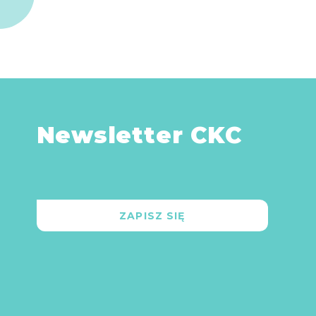
Newsletter CKC
ZAPISZ SIĘ