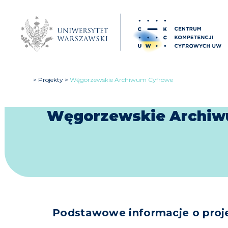
Projekty
Węgorzewskie Archiwum Cyfrowe
Węgorzewskie Archiw
Podstawowe informacje o proj