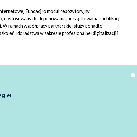
nternetowej Fundacji o moduł repozytoryjny
dostosowany do deponowania, porządkowania i publikacji
 W ramach współpracy partnerskiej służy ponadto
koleń i doradztwa w zakresie profesjonalnej digitalizacji i
ygiel