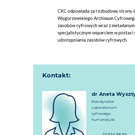
CKC odpowiada za rozbudowę strony i
Węgorzewskiego Archiwum Cyfrowego, 
zasobów cyfrowych wraz z metadanymi.
specjalistycznym wsparciem w postaci sz
udostępniania zasobów cyfrowych.
Kontakt:
dr Aneta Wyszt
Koordynator
Laboratorium
cyfrowego
humanistyki
22 554 38 02