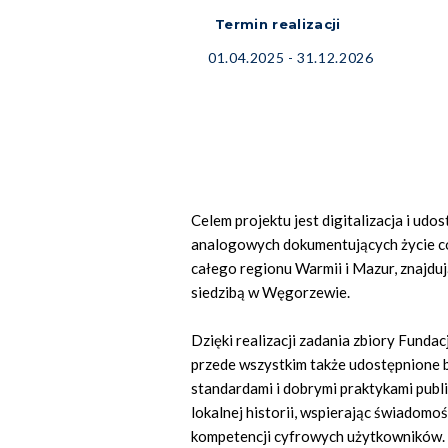
Termin realizacji
01.04.2025 - 31.12.2026
Celem projektu jest digitalizacja i ud
analogowych dokumentujących życie c
całego regionu Warmii i Mazur, znajdu
siedzibą w Węgorzewie.
Dzięki realizacji zadania zbiory Funda
przede wszystkim także udostępnione 
standardami i dobrymi praktykami pub
lokalnej historii, wspierając świadomo
kompetencji cyfrowych użytkowników.