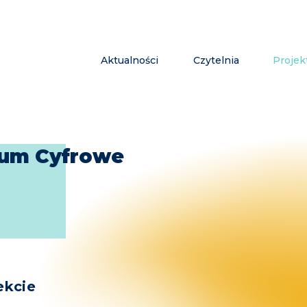
Aktualności
Czytelnia
Projek
um Cyfrowe
ekcie