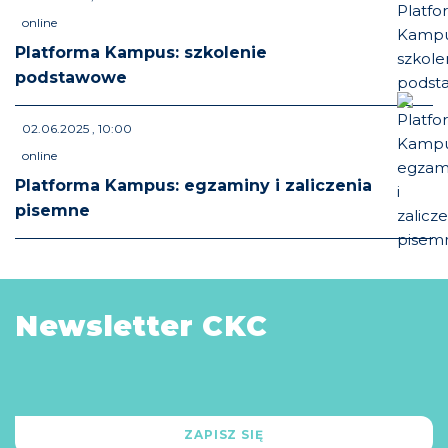
online
Platforma Kampus: szkolenie
podstawowe
02.06.2025 , 10:00
online
Platforma Kampus: egzaminy i zaliczenia
pisemne
Newsletter CKC
ZAPISZ SIĘ