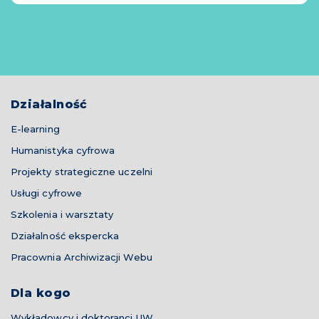
Działalność
E-learning
Humanistyka cyfrowa
Projekty strategiczne uczelni
Usługi cyfrowe
Szkolenia i warsztaty
Działalność ekspercka
Pracownia Archiwizacji Webu
Dla kogo
Wykładowcy i doktoranci UW