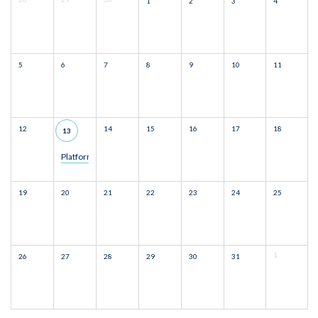
1
2
3
4
5
6
7
8
9
10
11
12
14
15
16
17
18
13
Platforma Kampus: oceni
19
20
21
22
23
24
25
1
26
27
28
29
30
31