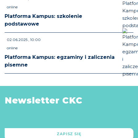
online
Platforma Kampus: szkolenie
podstawowe
02.06.2025 , 10:00
online
Platforma Kampus: egzaminy i zaliczenia
pisemne
Newsletter CKC
ZAPISZ SIĘ