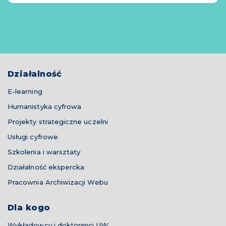
Działalność
E-learning
Humanistyka cyfrowa
Projekty strategiczne uczelni
Usługi cyfrowe
Szkolenia i warsztaty
Działalność ekspercka
Pracownia Archiwizacji Webu
Dla kogo
Wykładowcy i doktoranci UW